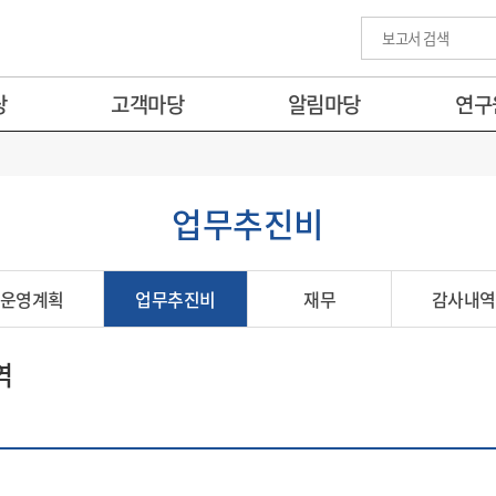
당
고객마당
알림마당
연구
업무추진비
운영계획
업무추진비
재무
감사내역
역