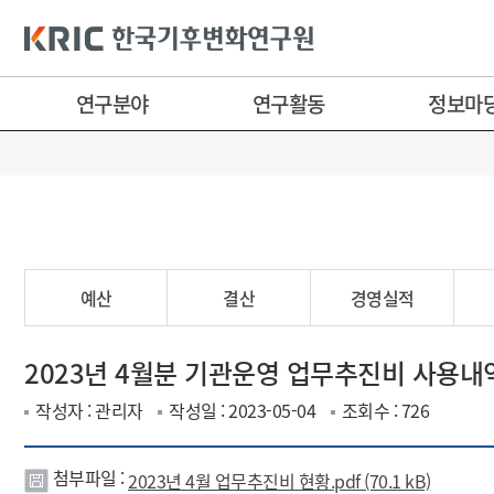
연구분야
연구활동
정보마
예산
결산
경영실적
2023년 4월분 기관운영 업무추진비 사용내
작성자 : 관리자
작성일 : 2023-05-04
조회수 : 726
첨부파일 :
2023년 4월 업무추진비 현황.pdf (70.1 kB)