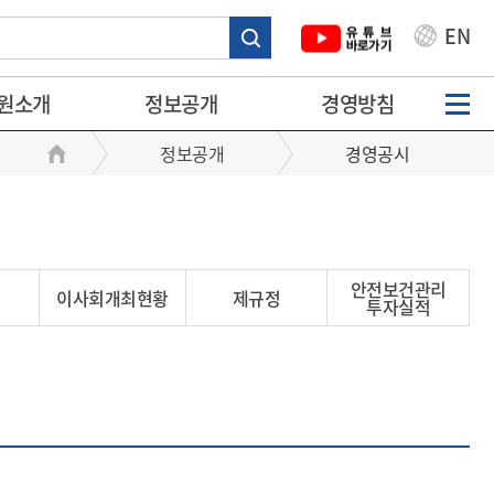
EN
원소개
정보공개
경영방침
정보공개
경영공시
안전보건관리
이사회개최현황
제규정
투자실적