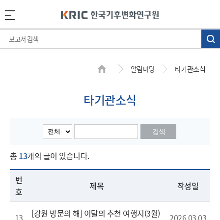
알림마당
타기관소식
타기관소식
검색
총
13
개의 글이 있습니다.
번
제목
작성일
호
[강원 방문의 해] 이달의 추천 여행지(3월)
13
2026.03.03