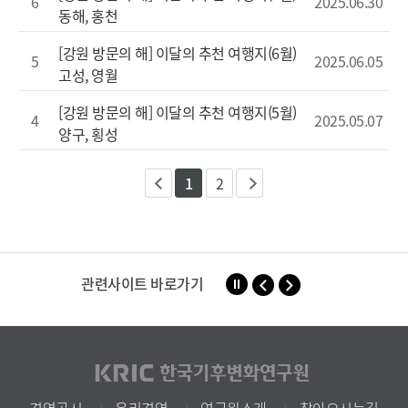
6
2025.06.30
동해, 홍천
[강원 방문의 해] 이달의 추천 여행지(6월)
5
2025.06.05
고성, 영월
[강원 방문의 해] 이달의 추천 여행지(5월)
4
2025.05.07
양구, 횡성
1
2
이
다
전
음
관련사이트 바로가기