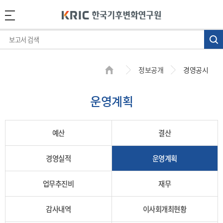
정보공개
경영공시
운영계획
예산
결산
경영실적
운영계획
업무추진비
재무
감사내역
이사회개최현황