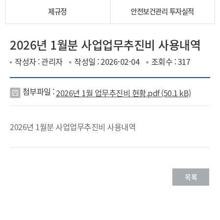
제규정
안전보건관리 투자실적
2026년 1월분 사업업무추진비 사용내역
작성자 : 관리자
작성일 : 2026-02-04
조회수 : 317
첨부파일 :
2026년 1월 업무추진비 현황.pdf (50.1 kB)
첨
부
2026년 1월분 사업업무추진비 사용내역
파
일
목록