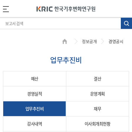
정보공개
경영공시
업무추진비
예산
결산
경영실적
운영계획
업무추진비
재무
감사내역
이사회개최현황