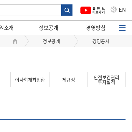
EN
원소개
정보공개
경영방침
정보공개
경영공시
안전보건관리
이사회개최현황
제규정
투자실적