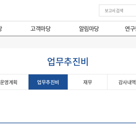
당
고객마당
알림마당
연구
업무추진비
운영계획
업무추진비
재무
감사내역