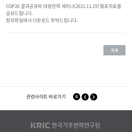
COP26 결과공유와 대응전략 세미나(2021.11.19) 발표자료를
일
공유드립니다.
첨부파일에서 다운로드 부탁드립니다.
목록
관련사이트 바로가기