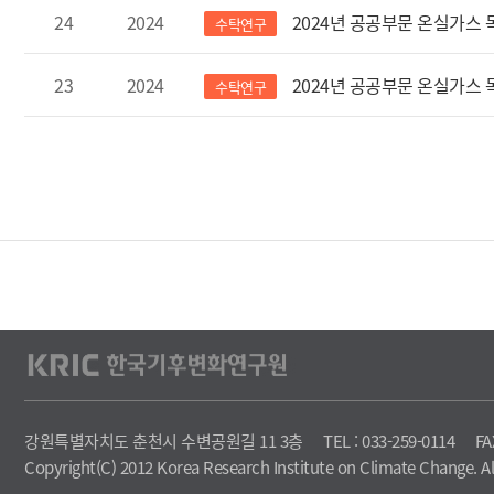
24
2024
2024년 공공부문 온실가스
수탁연구
23
2024
2024년 공공부문 온실가스
수탁연구
강원특별자치도 춘천시 수변공원길 11 3층
FA
TEL : 033-259-0114
Copyright(C) 2012 Korea Research Institute on Climate Change. All