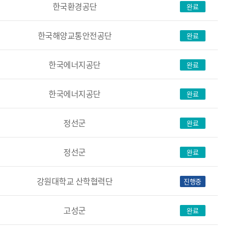
한국환경공단
완료
한국해양교통안전공단
완료
한국에너지공단
완료
한국에너지공단
완료
정선군
완료
정선군
완료
강원대학교 산학협력단
진행중
고성군
완료