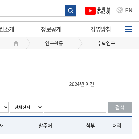
EN
원소개
정보공개
경영방침
연구활동
수탁연구
2024년 이전
검색
자
발주처
첨부
처리