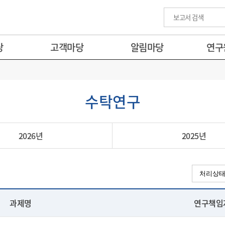
당
고객마당
알림마당
연구
수탁연구
2026년
2025년
과제명
연구책임