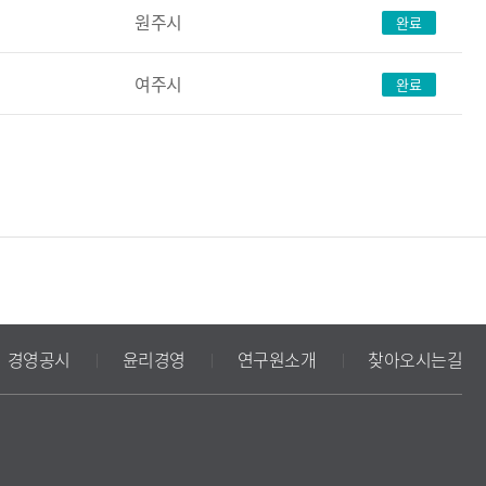
원주시
완료
여주시
완료
경영공시
윤리경영
연구원소개
찾아오시는길